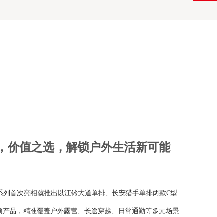
待，价值之选，解锁户外生活新可能
系列首次亮相就推出以江铃大道单排、长安猎手单排两款
C型
顶产品，
精准覆盖户外露营、长途穿越、日常通勤等多元场景