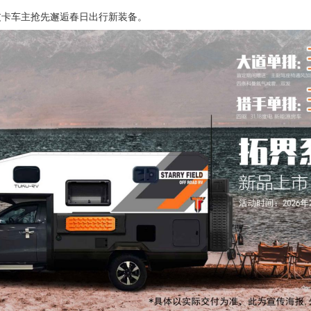
皮卡车主抢先邂逅春日出行新装备。