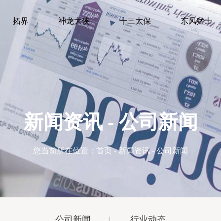
拓界
神龙大侠
十三太保
东风猛士
新闻资讯 - 公司新闻
您当前所在位置：
首页
-
新闻资讯
- 公司新闻
公司新闻
行业动态