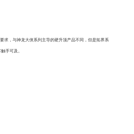
要求
，
与神龙大侠系列主导的硬升顶产品不同，但是拓界系
车触手可及。