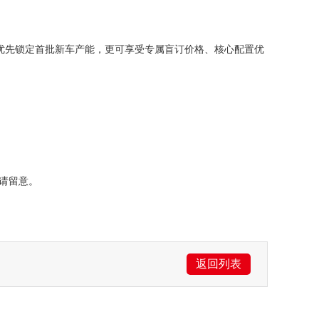
优先锁定首批新车产能，更可享受专属盲订价格、核心配置优
请留意。
返回列表