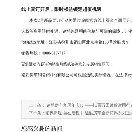
线上盲订开启，限时权益锁定超值机遇
本次
2月新品盲订活动将通过途酷官方线上渠道全面展开。活
选权等多重限时礼遇。途酷以透明的
价格
与可靠的保障，让
预约试驾
地址：江苏省徐州市铜山区北京南路
150号途酷房车
销售热线：
4000-317-717
更多活动内容详询销售热线或咨询您的专属销售顾问！
精彩房车销售
(徐州)有限公司可根据活动实际情况，在法律
上一条：
途酷房车九周年庆典 ——以百万回馈致谢同行
下一条：
拓界新境 自在启程｜ 途酷房车全新拓界系列正
您感兴趣的新闻