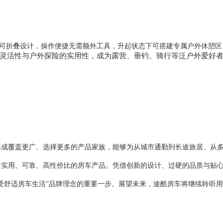
量化可折叠设计，操作便捷无需额外工具，升起状态下可搭建专属户外休憩
灵活性与户外探险的实用性，成为露营、垂钓、骑行等泛户外爱好
形成覆盖更广、选择更多的产品家族，能够为从城市通勤到长途旅居、从
造实用、可靠、高性价比的房车产品。凭借创新的设计、过硬的品质与贴
享受舒适房车生活”品牌理念的重要一步。展望未来，途酷房车将继续聆听