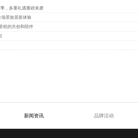
车季，多重礼遇重磅来袭
全场景旅居新体验
里程的共创和陪伴
相
新闻资讯
品牌活动